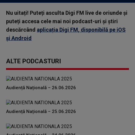
Nu uitați! Puteți asculta Digi FM live de oriunde și
puteți accesa cele mai noi podcast-uri și știri
descărcând
aplicația Digi FM, disponibilă pe iOS
și Android
ALTE PODCASTURI
Audiență Națională – 26.06.2026
Audiență Națională – 25.06.2026