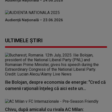
Audiență Națională – 24.06.2026
Audiență Națională – 23.06.2026
ULTIMELE ȘTIRI
Ilie Bolojan, despre economia de energie: "Cred că
oamenii raţionali înţeleg că aici este un...
Chivu, după amicalul cu rivala AC Milan: