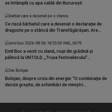
se întâmplă cu apa caldă din București
Ce riscă bărbatul care a desenat o declarație de
dragoste pe o stâncă din Transfăgărășan. Are...
Emil Boc a venit cu slană, roșii din grădină și
pălincă la UNTOLD. „Trusa festivalierului"...
Bolojan, despre criza din energie: "O combinaţie de
decizii greşite, de schimbări de miniştri...