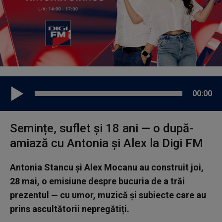
00:00
Semințe, suflet și 18 ani — o după-
amiază cu Antonia și Alex la Digi FM
Antonia Stancu și Alex Mocanu au construit joi,
28 mai, o emisiune despre bucuria de a trăi
prezentul — cu umor, muzică și subiecte care au
prins ascultătorii nepregătiți.