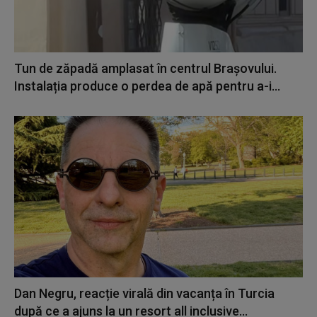
Tun de zăpadă amplasat în centrul Brașovului.
Instalația produce o perdea de apă pentru a-i...
Dan Negru, reacție virală din vacanța în Turcia
după ce a ajuns la un resort all inclusive...