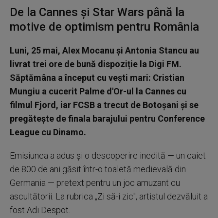
De la Cannes și Star Wars până la
motive de optimism pentru România
Luni, 25 mai, Alex Mocanu și Antonia Stancu au
livrat trei ore de bună dispoziție la Digi FM.
Săptămâna a început cu vești mari: Cristian
Mungiu a cucerit Palme d'Or-ul la Cannes cu
filmul Fjord, iar FCSB a trecut de Botoșani și se
pregătește de finala barajului pentru Conference
League cu Dinamo.
Emisiunea a adus și o descoperire inedită — un caiet
de 800 de ani găsit într-o toaletă medievală din
Germania — pretext pentru un joc amuzant cu
ascultătorii. La rubrica „Zi să-i zic", artistul dezvăluit a
fost Adi Despot.