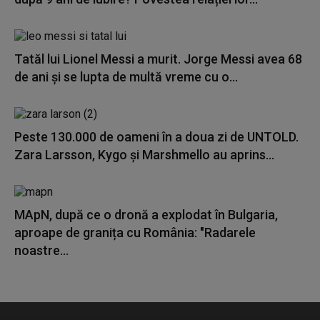
Tatăl lui Lionel Messi a murit. Jorge Messi avea 68
de ani și se lupta de multă vreme cu o...
Peste 130.000 de oameni în a doua zi de UNTOLD.
Zara Larsson, Kygo și Marshmello au aprins...
MApN, după ce o dronă a explodat în Bulgaria,
aproape de granița cu România: "Radarele
noastre...