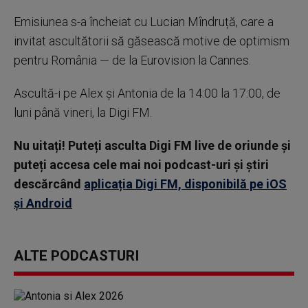
Emisiunea s-a încheiat cu Lucian Mîndruță, care a
invitat ascultătorii să găsească motive de optimism
pentru România — de la Eurovision la Cannes.
Ascultă-i pe Alex și Antonia de la 14:00 la 17:00, de
luni până vineri, la Digi FM.
Nu uitați! Puteți asculta Digi FM live de oriunde și
puteți accesa cele mai noi podcast-uri și știri
descărcând
aplicația Digi FM, disponibilă pe iOS
și Android
ALTE PODCASTURI