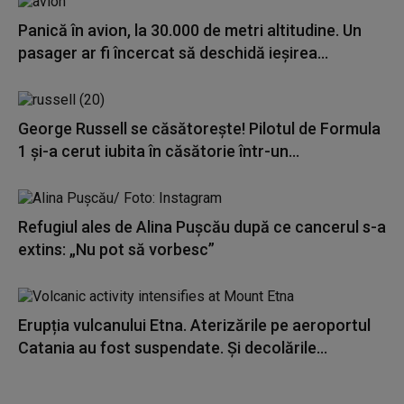
Panică în avion, la 30.000 de metri altitudine. Un
pasager ar fi încercat să deschidă ieșirea...
George Russell se căsătorește! Pilotul de Formula
1 și-a cerut iubita în căsătorie într-un...
Refugiul ales de Alina Pușcău după ce cancerul s-a
extins: „Nu pot să vorbesc”
Erupția vulcanului Etna. Aterizările pe aeroportul
Catania au fost suspendate. Și decolările...