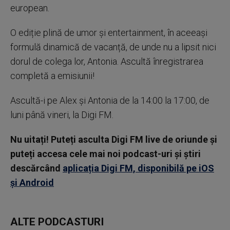
european.
O ediție plină de umor și entertainment, în aceeași
formulă dinamică de vacanță, de unde nu a lipsit nici
dorul de colega lor, Antonia. Ascultă înregistrarea
completă a emisiunii!
Ascultă-i pe Alex și Antonia de la 14:00 la 17:00, de
luni până vineri, la Digi FM.
Nu uitați! Puteți asculta Digi FM live de oriunde și
puteți accesa cele mai noi podcast-uri și știri
descărcând
aplicația Digi FM, disponibilă pe iOS
și Android
ALTE PODCASTURI