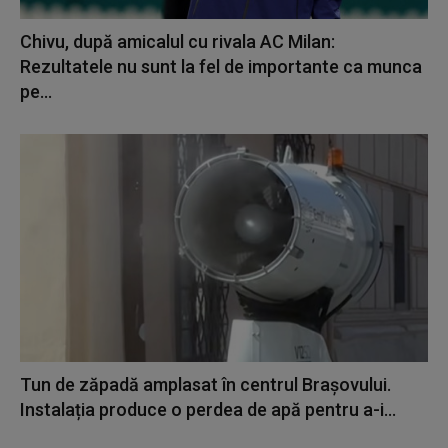
Chivu, după amicalul cu rivala AC Milan:
Rezultatele nu sunt la fel de importante ca munca
pe...
Tun de zăpadă amplasat în centrul Brașovului.
Instalația produce o perdea de apă pentru a-i...