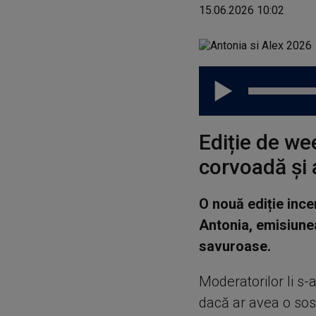
15.06.2026 10:02
Ediție de we
corvoadă și 
O nouă ediție ince
Antonia, emisiunea
savuroase.
Moderatorilor li s-
dacă ar avea o sosi