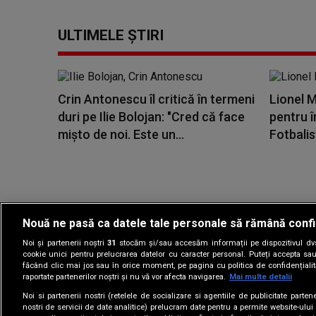
ULTIMELE ȘTIRI
Crin Antonescu îl critică în termeni
Lionel M
duri pe Ilie Bolojan: "Cred că face
pentru 
mișto de noi. Este un...
Fotbalist
Nouă ne pasă ca datele tale personale să rămână confi
Noi și partenerii noștri
31
stocăm și/sau accesăm informații pe dispozitivul dvs.
Gestionați preferin
cookie unici pentru prelucrarea datelor cu caracter personal. Puteți accepta sau
făcând clic mai jos sau în orice moment, pe pagina cu politica de confidențialita
raportate partenerilor noștri și nu vă vor afecta navigarea.
Mai multe detalii
Noi si partenerii nostri (retelele de socializare si agentiile de publicitate parten
nostri de servicii de date analitice) prelucram date pentru a permite website-ului