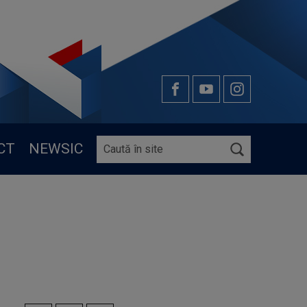
CT
NEWSIC