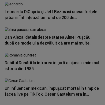
Leonardo DiCaprio şi Jeff Bezos își unesc forțele
și banii. Înfiinţează un fond de 200 de...
Dan Alexa, detalii despre starea Alinei Pușcău,
după ce modelul a dezvăluit că are mai multe...
Debitul Dunării la intrarea în țară a ajuns la minimul
istoric din 1985
Un influencer mexican, împușcat mortal în timp ce
făcea live pe TikTok. Cesar Gastelum era în...