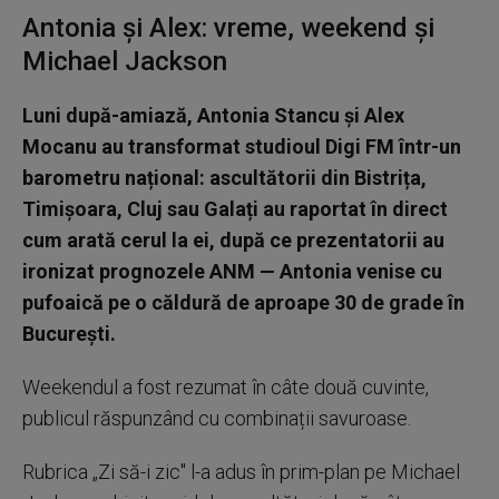
Antonia și Alex: vreme, weekend și
Michael Jackson
Luni după-amiază, Antonia Stancu și Alex
Mocanu au transformat studioul Digi FM într-un
barometru național: ascultătorii din Bistrița,
Timișoara, Cluj sau Galați au raportat în direct
cum arată cerul la ei, după ce prezentatorii au
ironizat prognozele ANM — Antonia venise cu
pufoaică pe o căldură de aproape 30 de grade în
București.
Weekendul a fost rezumat în câte două cuvinte,
publicul răspunzând cu combinații savuroase.
Rubrica „Zi să-i zic" l-a adus în prim-plan pe Michael