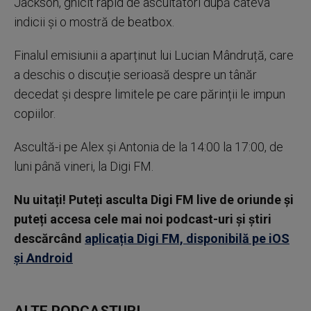
Jackson, ghicit rapid de ascultători după câteva
indicii și o mostră de beatbox.
Finalul emisiunii a aparținut lui Lucian Mândruță, care
a deschis o discuție serioasă despre un tânăr
decedat și despre limitele pe care părinții le impun
copiilor.
Ascultă-i pe Alex și Antonia de la 14:00 la 17:00, de
luni până vineri, la Digi FM.
Nu uitați! Puteți asculta Digi FM live de oriunde și
puteți accesa cele mai noi podcast-uri și știri
descărcând
aplicația Digi FM, disponibilă pe iOS
și Android