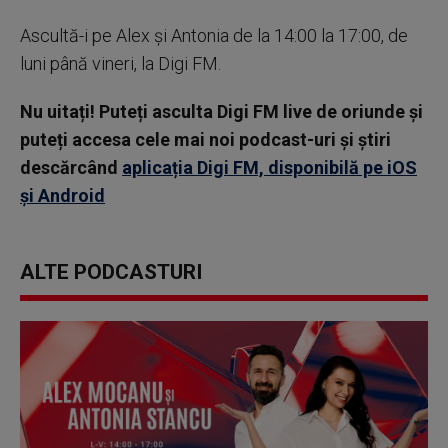
Ascultă-i pe Alex și Antonia de la 14:00 la 17:00, de
luni până vineri, la Digi FM.
Nu uitați! Puteți asculta Digi FM live de oriunde și
puteți accesa cele mai noi podcast-uri și știri
descărcând
aplicația Digi FM, disponibilă pe iOS
și Android
ALTE PODCASTURI