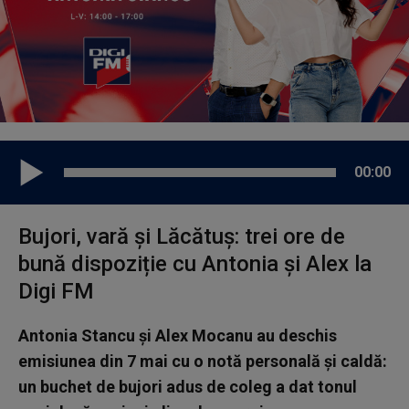
00:00
Bujori, vară și Lăcătuș: trei ore de
bună dispoziție cu Antonia și Alex la
Digi FM
Antonia Stancu și Alex Mocanu au deschis
emisiunea din 7 mai cu o notă personală și caldă:
un buchet de bujori adus de coleg a dat tonul