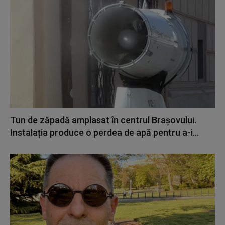
Tun de zăpadă amplasat în centrul Brașovului.
Instalația produce o perdea de apă pentru a-i...