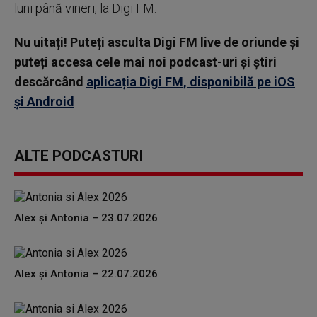
luni până vineri, la Digi FM.
Nu uitați! Puteți asculta Digi FM live de oriunde și
puteți accesa cele mai noi podcast-uri și știri
descărcând
aplicația Digi FM, disponibilă pe iOS
și Android
ALTE PODCASTURI
Alex și Antonia – 23.07.2026
Alex și Antonia – 22.07.2026