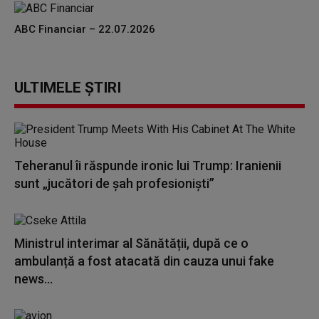
ABC Financiar – 22.07.2026
ULTIMELE ȘTIRI
Teheranul îi răspunde ironic lui Trump: Iranienii
sunt „jucători de şah profesionişti”
Ministrul interimar al Sănătății, după ce o
ambulanță a fost atacată din cauza unui fake
news...