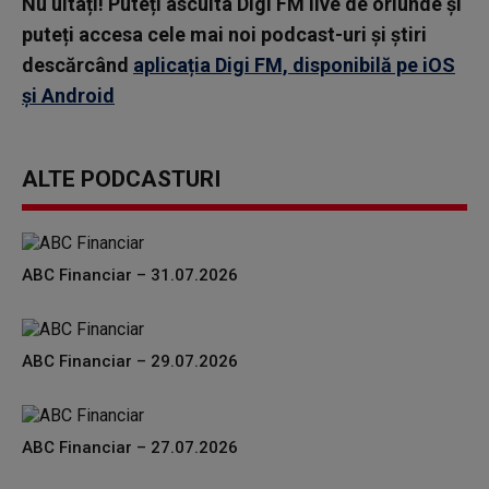
Nu uitați! Puteți asculta Digi FM live de oriunde și
puteți accesa cele mai noi podcast-uri și știri
descărcând
aplicația Digi FM, disponibilă pe iOS
și Android
ALTE PODCASTURI
ABC Financiar – 31.07.2026
ABC Financiar – 29.07.2026
ABC Financiar – 27.07.2026