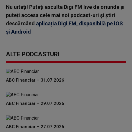
Nu uitați! Puteți asculta Digi FM live de oriunde și
puteți accesa cele mai noi podcast-uri și știri
descărcând
aplicația Digi FM, disponibilă pe iOS
și Android
ALTE PODCASTURI
ABC Financiar – 31.07.2026
ABC Financiar – 29.07.2026
ABC Financiar – 27.07.2026