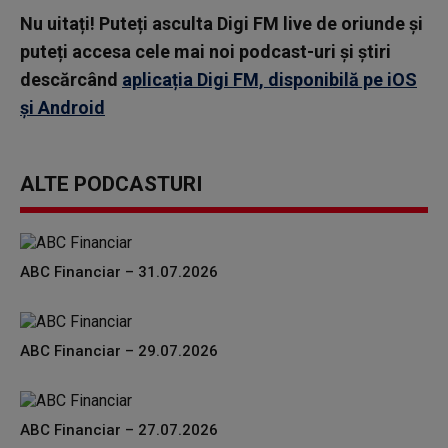
Nu uitați! Puteți asculta Digi FM live de oriunde și
puteți accesa cele mai noi podcast-uri și știri
descărcând
aplicația Digi FM, disponibilă pe iOS
și Android
ALTE PODCASTURI
ABC Financiar – 31.07.2026
ABC Financiar – 29.07.2026
ABC Financiar – 27.07.2026