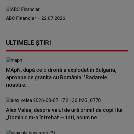
ABC Financiar – 22.07.2026
ULTIMELE ȘTIRI
MApN, după ce o dronă a explodat în Bulgaria,
aproape de granița cu România: "Radarele
noastre...
Alex Velea, despre valul de ură primit de copiii lui:
„Dominic m-a întrebat — tati, acum ne...