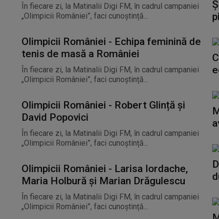
Ș
În fiecare zi, la Matinalii Digi FM, în cadrul campaniei
p
„Olimpicii României”, faci cunoștință...
Olimpicii României - Echipa feminină de
tenis de masă a României
C
e
În fiecare zi, la Matinalii Digi FM, în cadrul campaniei
„Olimpicii României”, faci cunoștință...
Olimpicii României - Robert Glință și
M
David Popovici
a
În fiecare zi, la Matinalii Digi FM, în cadrul campaniei
„Olimpicii României”, faci cunoștință...
D
Olimpicii României - Larisa Iordache,
d
Maria Holbură și Marian Drăgulescu
În fiecare zi, la Matinalii Digi FM, în cadrul campaniei
„Olimpicii României”, faci cunoștință...
M