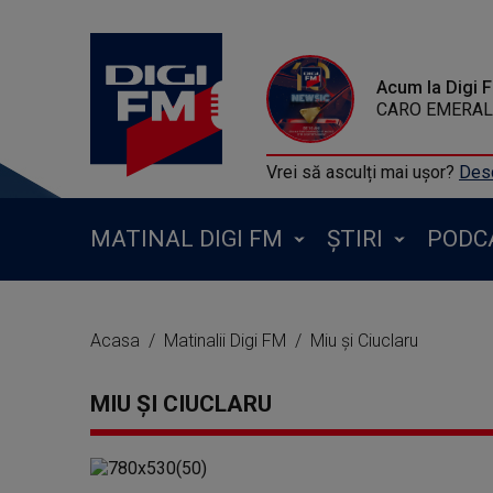
Acum la Digi 
CARO EMERALD -
Vrei să asculți mai ușor?
Desc
MATINAL DIGI FM
ȘTIRI
PODC
Acasa
Matinalii Digi FM
Miu și Ciuclaru
MIU ȘI CIUCLARU