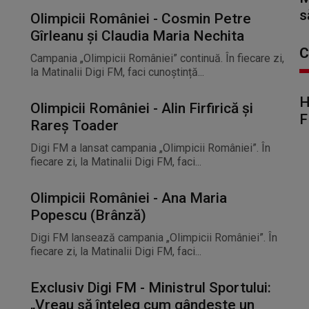
s
Olimpicii României - Cosmin Petre
Gîrleanu și Claudia Maria Nechita
C
Campania „Olimpicii României” continuă. În fiecare zi,
la Matinalii Digi FM, faci cunoștință...
H
Olimpicii României - Alin Firfirică și
F
Rareș Toader
Digi FM a lansat campania „Olimpicii României”. În
fiecare zi, la Matinalii Digi FM, faci...
Olimpicii României - Ana Maria
Popescu (Brânză)
Digi FM lansează campania „Olimpicii României”. În
fiecare zi, la Matinalii Digi FM, faci...
Exclusiv Digi FM - Ministrul Sportului:
„Vreau să înțeleg cum gândește un