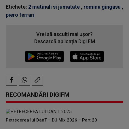
Etichete:
2 matinali si jumatate
,
romina gingasu
,
piero ferrari
Vrei să asculți mai ușor?
Descarcă aplicația Digi FM
RECOMANDĂRI DIGIFM
Petrecerea lui DanT – DJ Mix 2026 – Part 20