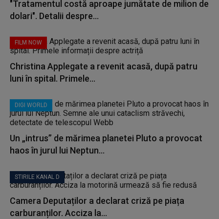
"Tratamentul costă aproape jumătate de milion de
dolari". Detalii despre...
FILM NOW
Christina Applegate a revenit acasă, după patru
luni în spital. Primele...
DIGI WORLD
Un „intrus” de mărimea planetei Pluto a provocat
haos în jurul lui Neptun...
STIRILE KANAL D
Camera Deputaților a declarat criză pe piața
carburanților. Acciza la...