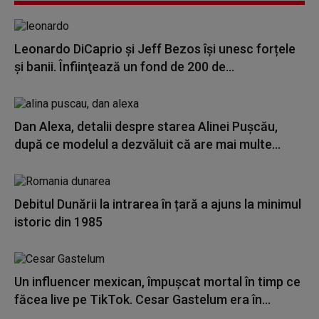
Leonardo DiCaprio şi Jeff Bezos își unesc forțele
și banii. Înfiinţează un fond de 200 de...
Dan Alexa, detalii despre starea Alinei Pușcău,
după ce modelul a dezvăluit că are mai multe...
Debitul Dunării la intrarea în țară a ajuns la minimul
istoric din 1985
Un influencer mexican, împușcat mortal în timp ce
făcea live pe TikTok. Cesar Gastelum era în...