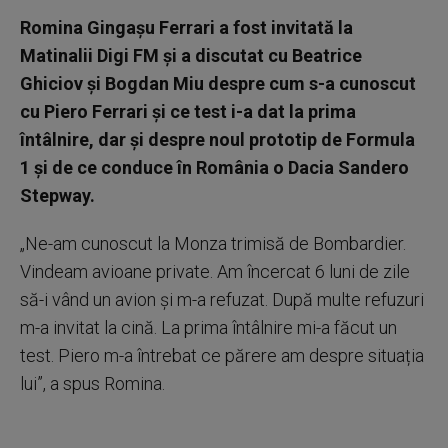
Romina Gingașu Ferrari a fost invitată la
Matinalii Digi FM și a discutat cu Beatrice
Ghiciov și Bogdan Miu despre cum s-a cunoscut
cu Piero Ferrari și ce test i-a dat la prima
întâlnire, dar și despre noul prototip de Formula
1 și de ce conduce în România o Dacia Sandero
Stepway.
„Ne-am cunoscut la Monza trimisă de Bombardier.
Vindeam avioane private. Am încercat 6 luni de zile
să-i vând un avion și m-a refuzat. După multe refuzuri
m-a invitat la cină. La prima întâlnire mi-a făcut un
test. Piero m-a întrebat ce părere am despre situația
lui”, a spus Romina.