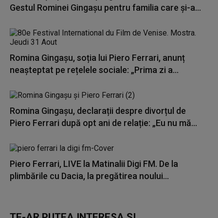
Gestul Rominei Gingașu pentru familia care și-a...
Romina Gingașu, soția lui Piero Ferrari, anunț
neașteptat pe rețelele sociale: „Prima zi a...
Romina Gingașu, declarații despre divorțul de
Piero Ferrari după opt ani de relație: „Eu nu mă...
Piero Ferrari, LIVE la Matinalii Digi FM. De la
plimbările cu Dacia, la pregătirea noului...
TE-AR PUTEA INTERESA ȘI