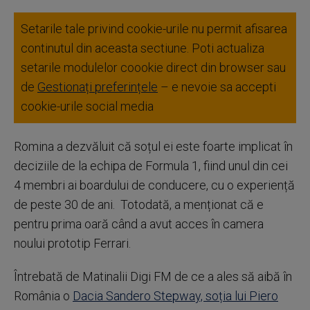
Setarile tale privind cookie-urile nu permit afisarea
continutul din aceasta sectiune. Poti actualiza
setarile modulelor coookie direct din browser sau
de
Gestionați preferințele
– e nevoie sa accepti
cookie-urile social media
Romina a dezvăluit că soțul ei este foarte implicat în
deciziile de la echipa de Formula 1, fiind unul din cei
4 membri ai boardului de conducere, cu o experiență
de peste 30 de ani. Totodată, a menționat că e
pentru prima oară când a avut acces în camera
noului prototip Ferrari.
Întrebată de Matinalii Digi FM de ce a ales să aibă în
România o
Dacia Sandero Stepway, soția lui Piero