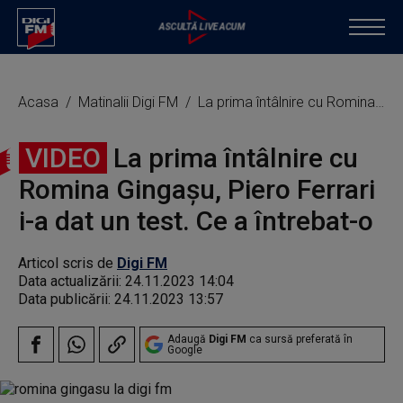
Acasa
Matinalii Digi FM
La prima întâlnire cu Romina Gingașu, Piero Ferrari i-a dat un test. Ce a întrebat-o
VIDEO
La prima întâlnire cu
Romina Gingașu, Piero Ferrari
i-a dat un test. Ce a întrebat-o
Articol scris de
Digi FM
Data actualizării:
24.11.2023 14:04
Data publicării:
24.11.2023 13:57
Adaugă
Digi FM
ca sursă preferată în
Google