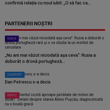
confirmă relația cu noul iubit: „O să fac ca...
PARTENERII NOȘTRI
DIGI24
„Nu am mai văzut niciodată așa ceva”: Rusia a
doborât o dronă portugheză...
DIGISPORT
Dan Petrescu s-a decis
PEROZ