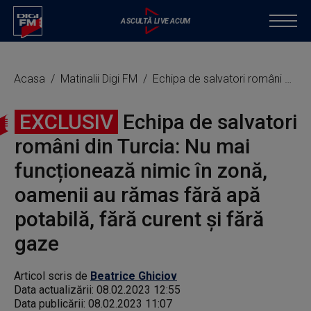
Acasa
Matinalii Digi FM
Echipa de salvatori români din Turcia: Nu mai funcționează nimic în zonă, oamenii au rămas fără apă potabilă, fără curent și fără gaze
EXCLUSIV
Echipa de salvatori
români din Turcia: Nu mai
funcționează nimic în zonă,
oamenii au rămas fără apă
potabilă, fără curent și fără
gaze
Articol scris de
Beatrice Ghiciov
Data actualizării:
08.02.2023 12:55
Data publicării:
08.02.2023 11:07