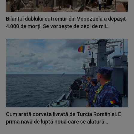
Bilanţul dublului cutremur din Venezuela a depăşit
4.000 de morţi. Se vorbește de zeci de mii...
Cum arată corveta livrată de Turcia României. E
prima navă de luptă nouă care se alătură...