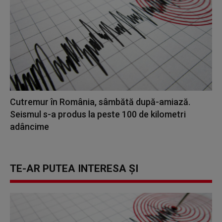
Cutremur în România, sâmbătă după-amiază.
Seismul s-a produs la peste 100 de kilometri
adâncime
TE-AR PUTEA INTERESA ȘI