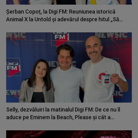
Șerban Copoț, la Digi FM: Reuniunea istorică
Animal X la Untold și adevărul despre hitul „Să...
Selly, dezvăluiri la matinalul Digi FM: De ce nu îl
aduce pe Eminem la Beach, Please și cât a...