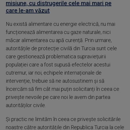
misiune, cu distrugerile cele mai mari pe
care le-am văzut
Nu există alimentare cu energie electrică, nu mai
funcționează alimentarea cu gaze naturale, nici
măcar alimentarea cu apă curență. Prin urmare,
autoritățile de protecție civilă din Turcia sunt cele
care gestionează problematica supraviețuirii
populației care a fost supusă efectelor acestui
cutremur, iar noi, echipele internaționale de
intervenție, trebuie să ne autosustinem și să
încercăm să fim cât mai puțin solicitanți în ceea ce
privește nevoile pe care noi le avem din partea
autorităților civile.
Și practic ne limităm în ceea ce privește solicitările
noastre către autoritățile din Republica Turcia la cele