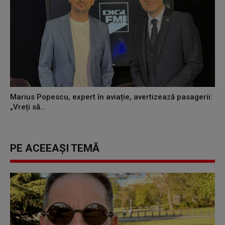
Marius Popescu, expert în aviație, avertizează pasagerii:
„Vreți să...
PE ACEEAȘI TEMĂ