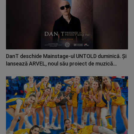
DanT deschide Mainstage-ul UNTOLD duminică. Și
lansează ARVEL, noul său proiect de muzică...