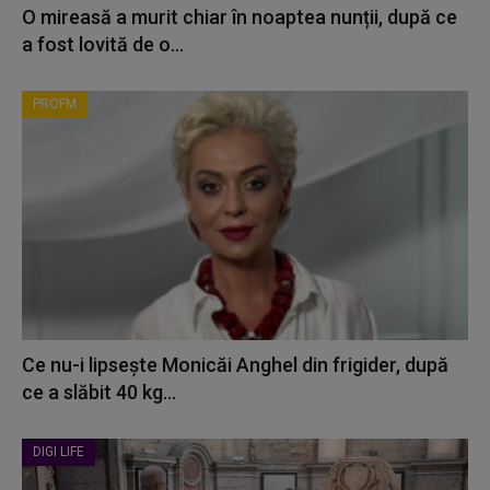
O mireasă a murit chiar în noaptea nunții, după ce
a fost lovită de o...
PROFM
Ce nu-i lipsește Monicăi Anghel din frigider, după
ce a slăbit 40 kg...
DIGI LIFE