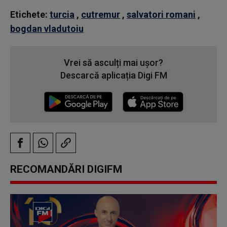
Etichete:
turcia
,
cutremur
,
salvatori romani
,
bogdan vladutoiu
Vrei să asculți mai ușor?
Descarcă aplicația Digi FM
RECOMANDĂRI DIGIFM