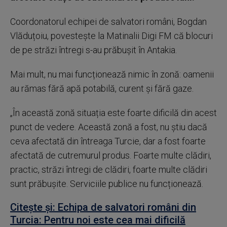
Coordonatorul echipei de salvatori români, Bogdan
Vlăduțoiu, povestește la Matinalii Digi FM că blocuri
de pe străzi întregi s-au prăbușit în Antakia.
Mai mult, nu mai funcționează nimic în zonă: oamenii
au rămas fără apă potabilă, curent și fără gaze.
„În această zonă situația este foarte dificilă din acest
punct de vedere. Această zonă a fost, nu știu dacă
ceva afectată din întreaga Turcie, dar a fost foarte
afectată de cutremurul produs. Foarte multe clădiri,
practic, străzi întregi de clădiri, foarte multe clădiri
sunt prăbușite. Serviciile publice nu funcționează.
Citește și: Echipa de salvatori români din
Turcia: Pentru noi este cea mai dificilă