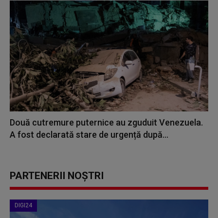
Două cutremure puternice au zguduit Venezuela.
A fost declarată stare de urgență după...
PARTENERII NOȘTRI
DIGI24