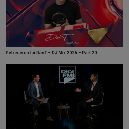
Petrecerea lui DanT – DJ Mix 2026 – Part 20