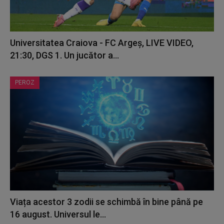
Universitatea Craiova - FC Argeș, LIVE VIDEO,
21:30, DGS 1. Un jucător a...
PEROZ
Viața acestor 3 zodii se schimbă în bine până pe
16 august. Universul le...