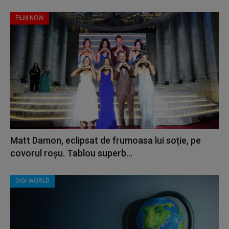
FILM NOW
Matt Damon, eclipsat de frumoasa lui soție, pe
covorul roșu. Tablou superb...
DIGI WORLD