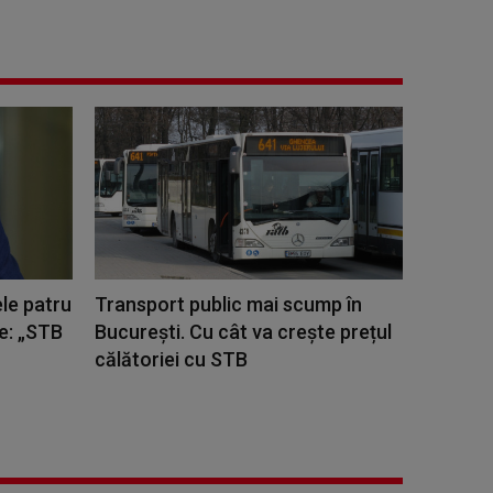
le patru
Transport public mai scump în
de: „STB
București. Cu cât va crește prețul
călătoriei cu STB