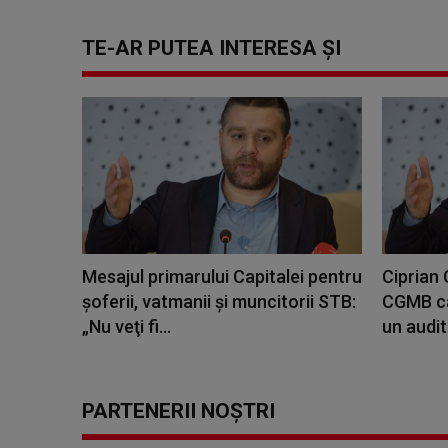
TE-AR PUTEA INTERESA ȘI
Mesajul primarului Capitalei pentru
Ciprian 
şoferii, vatmanii şi muncitorii STB:
CGMB ca
„Nu veţi fi...
un audit 
PARTENERII NOȘTRI