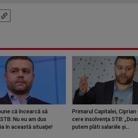
pune că încearcă să
Primarul Capitalei, Ciprian
 STB: Nu eu am dus
cere insolvenţa STB: „Doa
 în această situaţie!
putem plăti salariile și...