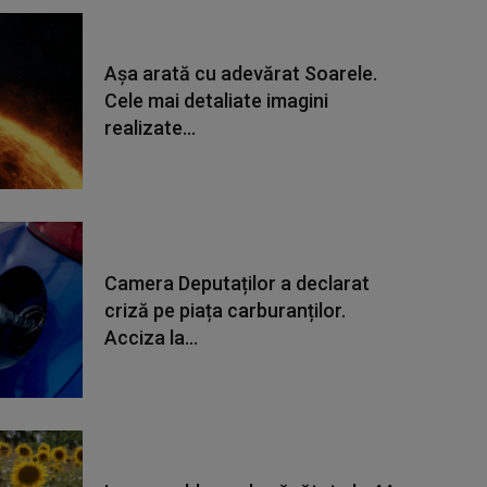
Așa arată cu adevărat Soarele.
Cele mai detaliate imagini
realizate...
Camera Deputaților a declarat
criză pe piața carburanților.
Acciza la...