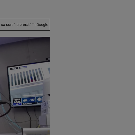
ca sursă preferată în Google