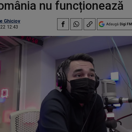
omânia nu funcționează
e Ghiciov
Adaugă
Digi FM
022 12:43