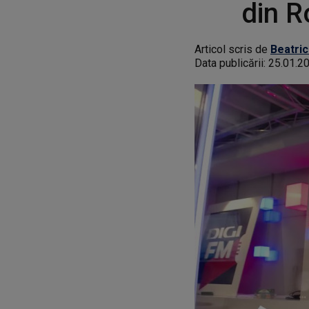
din R
Articol scris de
Beatric
Data publicării:
25.01.2