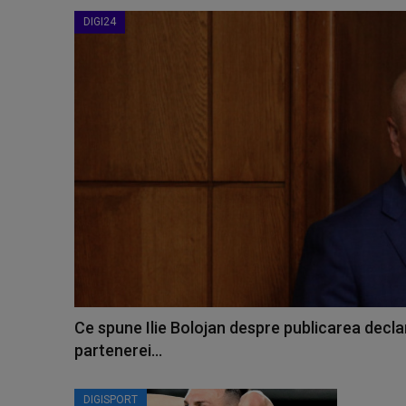
DIGI24
Ce spune Ilie Bolojan despre publicarea declar
partenerei...
DIGISPORT