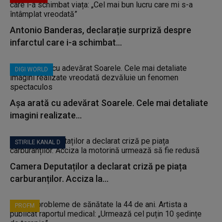
Antonio Banderas, declarație surpriză despre
infarctul care i-a schimbat...
DIGI WORLD
Așa arată cu adevărat Soarele. Cele mai detaliate
imagini realizate...
STIRILE KANAL D
Camera Deputaților a declarat criză pe piața
carburanților. Acciza la...
PROFM