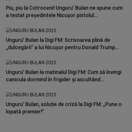
Piu, piu la Cotroceni! Unguru’ Bulan ne spune cum
a testat președintele Nicușor pistolul...
Unguru' Bulan la Digi FM: Scrisoarea plină de
„dulcegării” a lui Nicușor pentru Donald Trump...
Unguru' Bulan la matinalul Digi FM: Cum să învingi
canicula dormind în frigider și ascultând...
Unguru' Bulan, soluție de criză la Digi FM: „Pune o
lopată premier!”