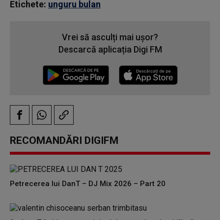
Etichete:
unguru bulan
Vrei să asculți mai ușor?
Descarcă aplicația Digi FM
RECOMANDĂRI DIGIFM
Petrecerea lui DanT – DJ Mix 2026 – Part 20