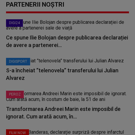
PARTENERII NOȘTRI
DIGI24
Ce spune Ilie Bolojan despre publicarea declarației
de avere a partenerei...
DIGISPORT
S-a încheiat ”telenovela” transferului lui Julian
Alvarez
PEROZ
Transformarea Andreei Marin este imposibil de
ignorat. Cum arată acum, în...
FILM NOW