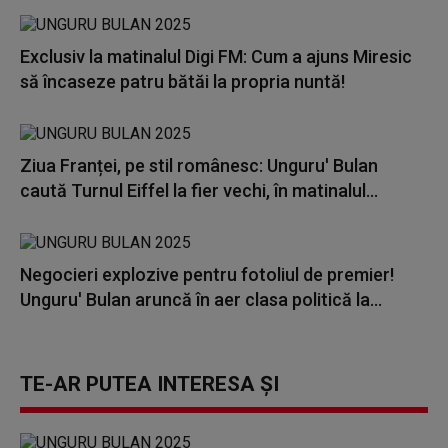
Exclusiv la matinalul Digi FM: Cum a ajuns Miresic
să încaseze patru bătăi la propria nuntă!
Ziua Franței, pe stil românesc: Unguru' Bulan
caută Turnul Eiffel la fier vechi, în matinalul...
Negocieri explozive pentru fotoliul de premier!
Unguru' Bulan aruncă în aer clasa politică la...
TE-AR PUTEA INTERESA ȘI