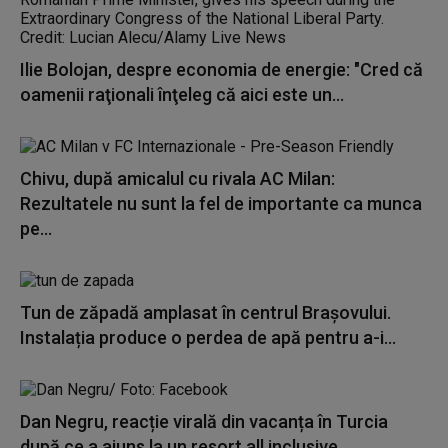
Ilie Bolojan, despre economia de energie: "Cred că
oamenii raţionali înţeleg că aici este un...
Chivu, după amicalul cu rivala AC Milan:
Rezultatele nu sunt la fel de importante ca munca
pe...
Tun de zăpadă amplasat în centrul Brașovului.
Instalația produce o perdea de apă pentru a-i...
Dan Negru, reacție virală din vacanța în Turcia
după ce a ajuns la un resort all inclusive...