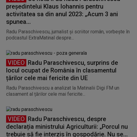
președintelui Klaus Iohannis pentru
activitatea sa din anul 2023: „Acum 3 ani
spunea...
Radu Paraschivescu, jurnalist și scriitor român, vorbește în
podcastul ExtraMatinal despre...
VIDEO
Radu Paraschivescu, surprins de
locul ocupat de România în clasamentul
țărilor cele mai fericite din UE
Radu Paraschivescu a analizat la Matinalii Digi FM un
clasament al țărilor cele mai fericite...
VIDEO
Radu Paraschivescu, despre
declarația ministrului Agriculturii: „Porcul nu
trebuie să fie interzis în gospodărie. Nu se...