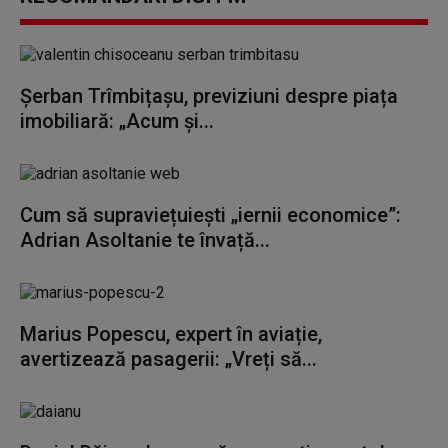
Șerban Trîmbițașu, previziuni despre piața
imobiliară: „Acum și...
Cum să supraviețuiești „iernii economice”:
Adrian Asoltanie te învață...
Marius Popescu, expert în aviație,
avertizează pasagerii: „Vreți să...