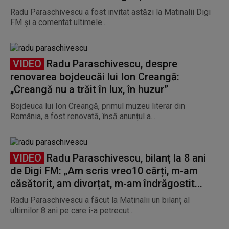
Radu Paraschivescu a fost invitat astăzi la Matinalii Digi
FM și a comentat ultimele...
VIDEO
Radu Paraschivescu, despre
renovarea bojdeucăi lui Ion Creangă:
„Creangă nu a trăit în lux, în huzur”
Bojdeuca lui Ion Creangă, primul muzeu literar din
România, a fost renovată, însă anunțul a...
VIDEO
Radu Paraschivescu, bilanț la 8 ani
de Digi FM: „Am scris vreo10 cărți, m-am
căsătorit, am divorțat, m-am îndrăgostit...
Radu Paraschivescu a făcut la Matinalii un bilanț al
ultimilor 8 ani pe care i-a petrecut...