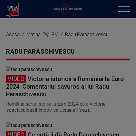
Acasa
Matinal Digi FM
Radu Paraschivescu
RADU PARASCHIVESCU
VIDEO
Victoria istorică a României la Euro
2024: Comentariul savuros al lui Radu
Paraschivescu
România scrie istorie la Euro 2024 cu o victorie
spectaculoasă împotriva Ucrainei! Vezi...
VIDEO
Ce notă îi dă Radu Paraschivescu