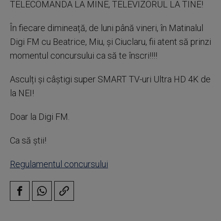
TELECOMANDA LA MINE, TELEVIZORUL LA TINE!
În fiecare dimineață, de luni până vineri, în Matinalul
Digi FM cu Beatrice, Miu, și Ciuclaru, fii atent să prinzi
momentul concursului ca să te înscri!!!!
Asculți și câștigi super SMART TV-uri Ultra HD 4K de
la NEI!
Doar la Digi FM.
Ca să știi!
Regulamentul concursului