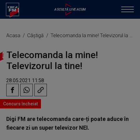
Acasa
Câștigă
Telecomanda la mine! Televizorul la tine!
Telecomanda la mine!
Televizorul la tine!
28.05.2021 11:58
Concurs încheiat
Digi FM are telecomanda care-ți poate aduce în
fiecare zi un super televizor NEI.