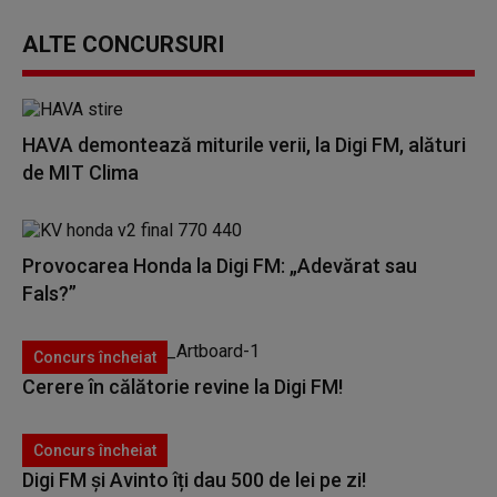
ALTE CONCURSURI
HAVA demontează miturile verii, la Digi FM, alături
de MIT Clima
Provocarea Honda la Digi FM: „Adevărat sau
Fals?”
Concurs încheiat
Cerere în călătorie revine la Digi FM!
Concurs încheiat
Digi FM și Avinto îți dau 500 de lei pe zi!