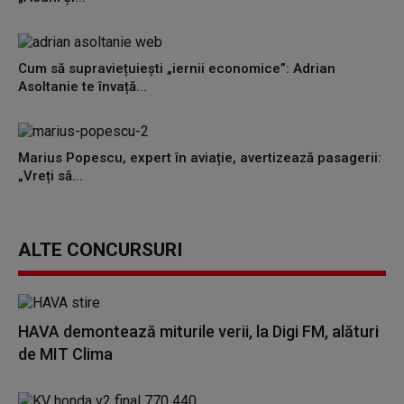
Cum să supraviețuiești „iernii economice”: Adrian
Asoltanie te învață...
Marius Popescu, expert în aviație, avertizează pasagerii:
„Vreți să...
ALTE CONCURSURI
HAVA demontează miturile verii, la Digi FM, alături
de MIT Clima