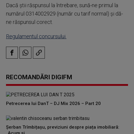
Dacă știi răspunsul la întrebare, sună-ne primul la
numărul 0314002929 (număr cu tarif normal) și dă-
ne răspunsul corect.
Regulamentul concursului.
RECOMANDĂRI DIGIFM
Petrecerea lui DanT – DJ Mix 2026 – Part 20
Șerban Trîmbițașu, previziuni despre piața imobiliară:
„Acum și...