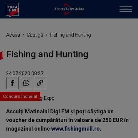
Acasa
Câștigă
Fishing and Hunting
Fishing and Hunting
24.07.2020 08:27
Concurs încheiat
Asculți Matinalul Digi FM și poți câștiga un
voucher de cumpărături în valoare de 250 EUR în
magazinul online
www.fishingmall.ro
.