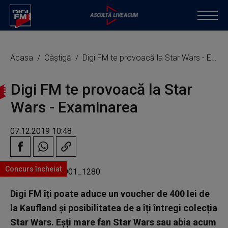
Acasa
Câștigă
Digi FM te provoacă la Star Wars - Examinarea
Digi FM te provoacă la Star
Wars - Examinarea
07.12.2019 10:48
Concurs încheiat
Digi FM îți poate aduce un voucher de 400 lei de
la Kaufland și posibilitatea de a îți întregi colecția
Star Wars. Eșți mare fan Star Wars sau abia acum