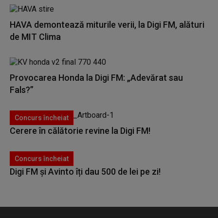
HAVA demontează miturile verii, la Digi FM, alături
de MIT Clima
Provocarea Honda la Digi FM: „Adevărat sau
Fals?”
Concurs încheiat
Cerere în călătorie revine la Digi FM!
Concurs încheiat
Digi FM și Avinto îți dau 500 de lei pe zi!