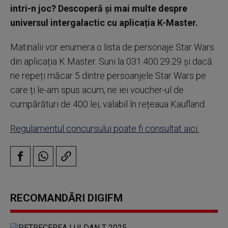
intri-n joc? Descoperă și mai multe despre
universul intergalactic cu aplicația K-Master.
Matinalii vor enumera o lista de personaje Star Wars
din aplicația K Master. Suni la 031.400.29.29 și dacă
ne repeți măcar 5 dintre persoanjele Star Wars pe
care ți le-am spus acum, ne iei voucher-ul de
cumpărături de 400 lei, valabil în rețeaua Kaufland.
Regulamentul concursului poate fi consultat aici.
RECOMANDĂRI DIGIFM