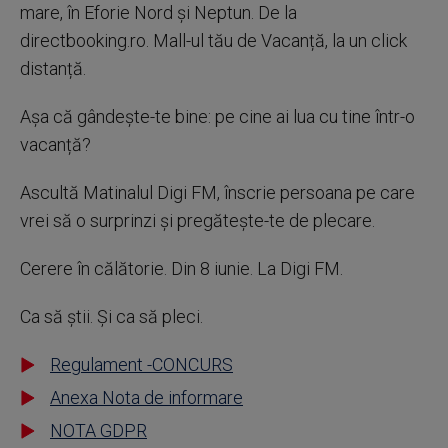
mare, în Eforie Nord și Neptun. De la
directbooking.ro. Mall-ul tău de Vacanță, la un click
distanță.
Așa că gândește-te bine: pe cine ai lua cu tine într-o
vacanță?
Ascultă Matinalul Digi FM, înscrie persoana pe care
vrei să o surprinzi și pregătește-te de plecare.
Cerere în călătorie. Din 8 iunie. La Digi FM.
Ca să știi. Și ca să pleci.
Regulament -CONCURS
Anexa Nota de informare
NOTA GDPR