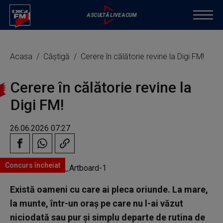
Acasa
Câștigă
Cerere în călătorie revine la Digi FM!
Cerere în călătorie revine la
Digi FM!
26.06.2026 07:27
Concurs încheiat
Există oameni cu care ai pleca oriunde. La mare,
la munte, într-un oraș pe care nu l-ai văzut
niciodată sau pur și simplu departe de rutina de