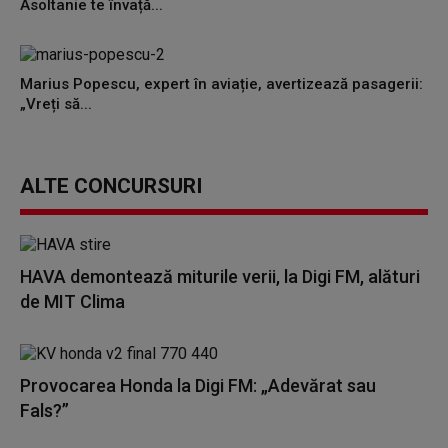
Asoltanie te învață...
Marius Popescu, expert în aviație, avertizează pasagerii:
„Vreți să...
ALTE CONCURSURI
HAVA demontează miturile verii, la Digi FM, alături
de MIT Clima
Provocarea Honda la Digi FM: „Adevărat sau
Fals?”