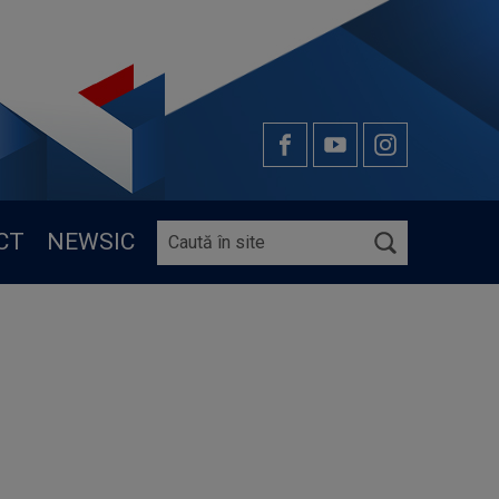
CT
NEWSIC