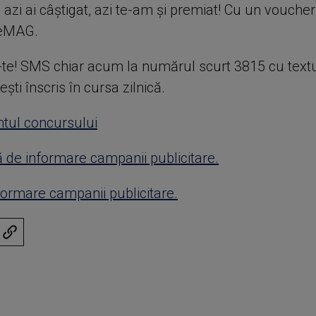
 azi ai câștigat, azi te-am și premiat! Cu un voucher
 eMAG.
e-te! SMS chiar acum la numărul scurt 3815 cu text
ești înscris în cursa zilnică.
tul concursului
 de informare campanii publicitare.
formare campanii publicitare.