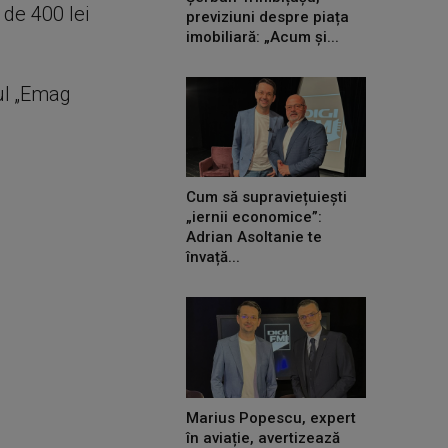
 de 400 lei
previziuni despre piața
imobiliară: „Acum și...
ul „Emag
Cum să supraviețuiești
„iernii economice”:
Adrian Asoltanie te
învață...
Marius Popescu, expert
în aviație, avertizează