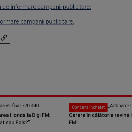
 de informare campanii publicitare.
formare campanii publicitare.
Concurs încheiat
rea Honda la Digi FM:
Cerere în călătorie revine l
at sau Fals?”
FM!