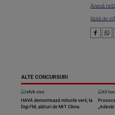
Anexă notă
Notă de in
ALTE CONCURSURI
HAVA demontează miturile verii, la
Provoca
Digi FM, alături de MIT Clima
„Adevăr