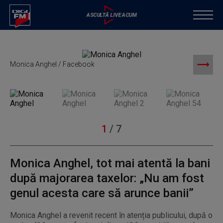
Monica Anghel / Facebook
M
1
/
7
Monica Anghel, tot mai atentă la bani
după majorarea taxelor: „Nu am fost
genul acesta care să arunce banii”
Monica Anghel a revenit recent în atenția publicului, după o