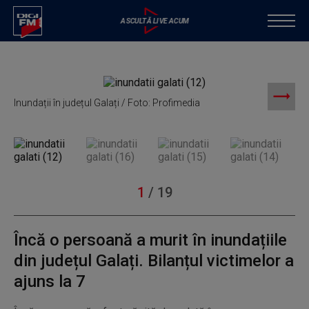
Inundații în județul Galați / Foto: Profimedia
I
1
/
19
Încă o persoană a murit în inundațiile
din județul Galați. Bilanțul victimelor a
ajuns la 7