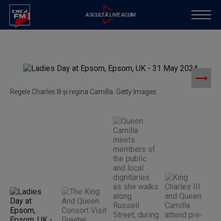
Regele Charles III și regina Camilla. Getty Images
R