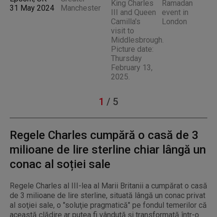
1
/
5
Regele Charles cumpără o casă de 3
milioane de lire sterline chiar lângă un
conac al soției sale
Regele Charles al III-lea al Marii Britanii a cumpărat o casă
de 3 milioane de lire sterline, situată lângă un conac privat
al soţiei sale, o "soluţie pragmatică" pe fondul temerilor că
această clădire ar putea fi vândută şi transformată într-o