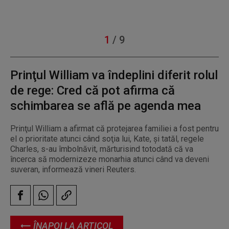
1
/
9
Prinţul William va îndeplini diferit rolul
de rege: Cred că pot afirma că
schimbarea se află pe agenda mea
Prinţul William a afirmat că protejarea familiei a fost pentru
el o prioritate atunci când soţia lui, Kate, şi tatăl, regele
Charles, s-au îmbolnăvit, mărturisind totodată că va
încerca să modernizeze monarhia atunci când va deveni
suveran, informează vineri Reuters.
ÎNAPOI LA ARTICOL