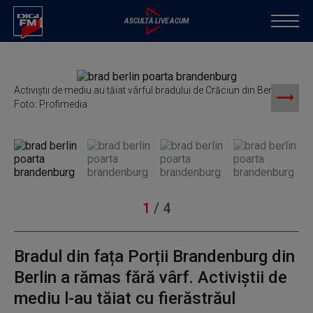
Activiștii de mediu au tăiat vârful bradului de Crăciun din Berlin. /
A
Foto: Profimedia
F
1
/
4
Bradul din fața Porții Brandenburg din
Berlin a rămas fără vârf. Activiștii de
mediu l-au tăiat cu fierăstrăul