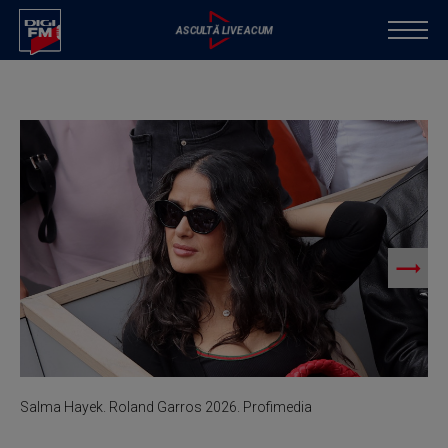
S
P
Salma Hayek. Roland Garros 2026. Profimedia