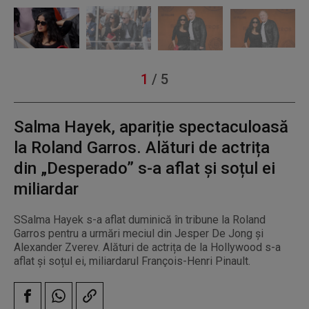
1
/
5
Salma Hayek, apariție spectaculoasă
la Roland Garros. Alături de actrița
din „Desperado” s-a aflat și soțul ei
miliardar
SSalma Hayek s-a aflat duminică în tribune la Roland
Garros pentru a urmări meciul din Jesper De Jong și
Alexander Zverev. Alături de actrița de la Hollywood s-a
aflat și soțul ei, miliardarul François-Henri Pinault.