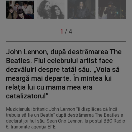
1
/
4
John Lennon, după destrămarea The
Beatles. Fiul celebrului artist face
dezvăluiri despre tatăl său. „Voia să
meargă mai departe. În mintea lui
relaţia lui cu mama mea era
catalizatorul”
Muzicianului britanic John Lennon "îi displăcea că încă
trebuia să fie un Beatle" după destrămarea The Beatles a
declarat joi fiul său, Sean Ono Lennon, la postul BBC Radio
6, transmite agenţia EFE.