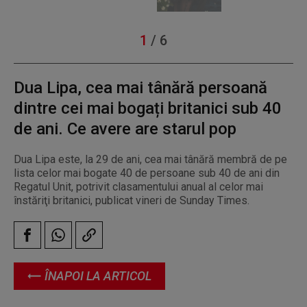
1
/
6
Dua Lipa, cea mai tânără persoană
dintre cei mai bogați britanici sub 40
de ani. Ce avere are starul pop
Dua Lipa este, la 29 de ani, cea mai tânără membră de pe
lista celor mai bogate 40 de persoane sub 40 de ani din
Regatul Unit, potrivit clasamentului anual al celor mai
înstăriţi britanici, publicat vineri de Sunday Times.
ÎNAPOI LA ARTICOL