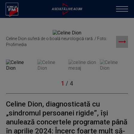
Celine Dion suferă de o boală neurologică rară. / Foto:
Profimedia
C
1
/
4
Celine Dion, diagnosticată cu
„sindromul persoanei rigide”, îşi
anulează concertele programate până
în aprilie 2024: Încerc foarte mult să-