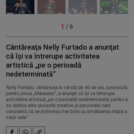
1
/
6
Cântăreaţa Nelly Furtado a anunţat
că îşi va întrerupe activitatea
artistică „pe o perioadă
nedeterminată”
Nelly Furtado, cântăreaţa în vârstă de 46 de ani, cunoscută
pentru piesa „Maneater”, a anunţat că îşi va întrerupe
activitatea artistică „pe o perioadă nedeterminată, pentru a
se dedica altor proiecte creative şi personale care
consideră că se potrivesc mai bine cu următoarea etapă a
vieţii sale”.