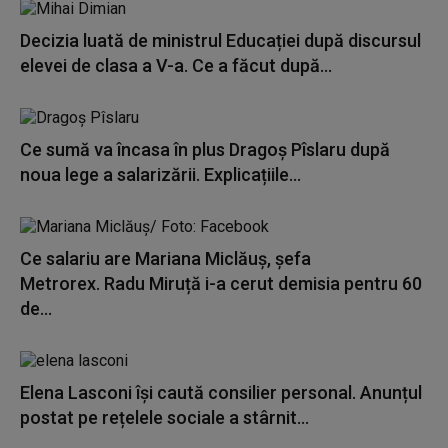
Decizia luată de ministrul Educației după discursul
elevei de clasa a V-a. Ce a făcut după...
Ce sumă va încasa în plus Dragoș Pîslaru după
noua lege a salarizării. Explicațiile...
Ce salariu are Mariana Miclăuș, șefa
Metrorex. Radu Miruță i-a cerut demisia pentru 60
de...
Elena Lasconi își caută consilier personal. Anunțul
postat pe rețelele sociale a stârnit...