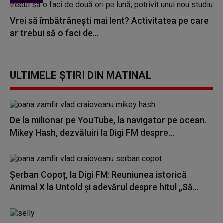
Vrei să îmbătrânești mai lent? Activitatea pe care
ar trebui să o faci de...
ULTIMELE ȘTIRI DIN MATINAL
De la milionar pe YouTube, la navigator pe ocean.
Mikey Hash, dezvăluiri la Digi FM despre...
Șerban Copoț, la Digi FM: Reuniunea istorică
Animal X la Untold și adevărul despre hitul „Să...