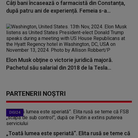
Câți bani încasează o farmacistă din Constanța,
după patru ani de experiență. Femeia s-a...
Elon Musk obţine o victorie juridică majoră.
Pachetul său salarial din 2018 de la Tesla...
PARTENERII NOȘTRI
DIGI24
„Toată lumea este speriată”. Elita rusă se teme că