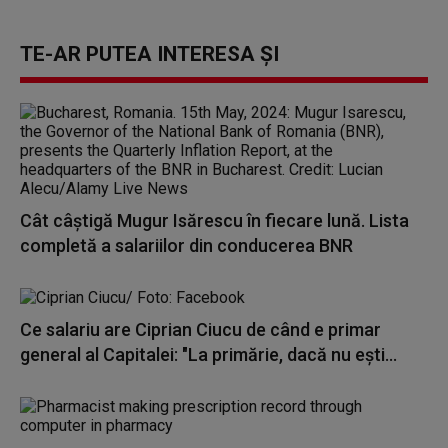
TE-AR PUTEA INTERESA ȘI
Cât câștigă Mugur Isărescu în fiecare lună. Lista
completă a salariilor din conducerea BNR
Ce salariu are Ciprian Ciucu de când e primar
general al Capitalei: "La primărie, dacă nu eşti...