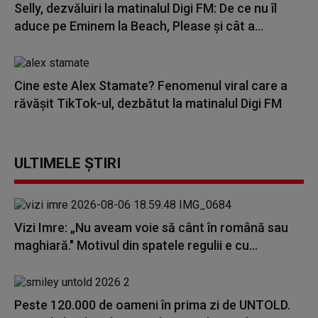
Selly, dezvăluiri la matinalul Digi FM: De ce nu îl
aduce pe Eminem la Beach, Please și cât a...
Cine este Alex Stamate? Fenomenul viral care a
răvășit TikTok-ul, dezbătut la matinalul Digi FM
ULTIMELE ȘTIRI
Vizi Imre: „Nu aveam voie să cânt în română sau
maghiară." Motivul din spatele regulii e cu...
Peste 120.000 de oameni în prima zi de UNTOLD.