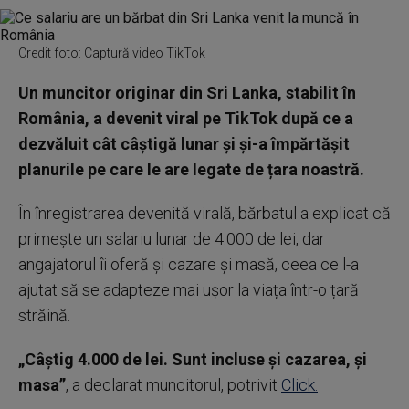
Credit foto: Captură video TikTok
Un muncitor originar din Sri Lanka, stabilit în
România, a devenit viral pe TikTok după ce a
dezvăluit cât câștigă lunar și și-a împărtășit
planurile pe care le are legate de țara noastră.
În înregistrarea devenită virală, bărbatul a explicat că
primește un salariu lunar de 4.000 de lei, dar
angajatorul îi oferă și cazare și masă, ceea ce l-a
ajutat să se adapteze mai ușor la viața într-o țară
străină.
„Câștig 4.000 de lei. Sunt incluse și cazarea, și
masa”
, a declarat muncitorul, potrivit
Click.