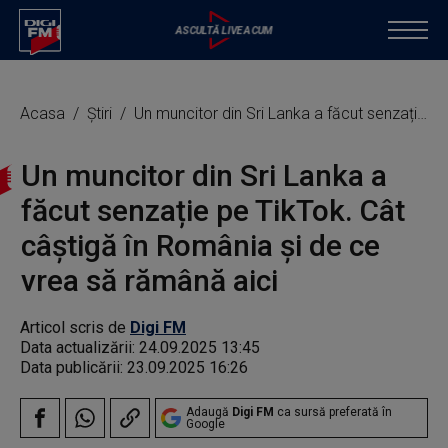
Acasa
Știri
Un muncitor din Sri Lanka a făcut senzație pe TikTok. Cât câștigă în România și de ce vrea să rămână aici
Un muncitor din Sri Lanka a
făcut senzație pe TikTok. Cât
câștigă în România și de ce
vrea să rămână aici
Articol scris de
Digi FM
Data actualizării:
24.09.2025 13:45
Data publicării:
23.09.2025 16:26
Adaugă
Digi FM
ca sursă preferată în
Google